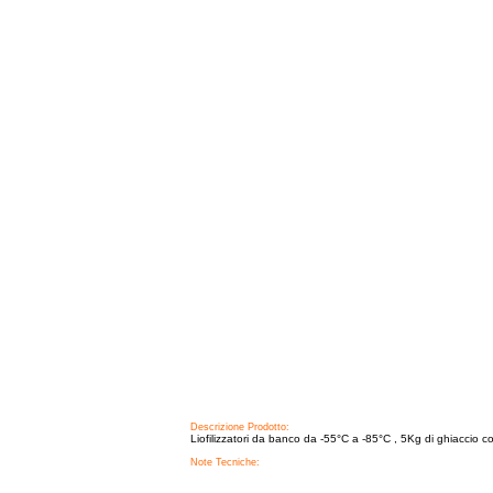
Descrizione Prodotto:
Liofilizzatori da banco da -55°C a -85°C , 5Kg di ghiaccio co
Note Tecniche: