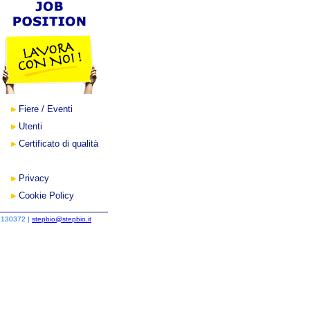
Fiere / Eventi
Utenti
Certificato di qualità
Privacy
Cookie Policy
2130372 |
stepbio@stepbio.it