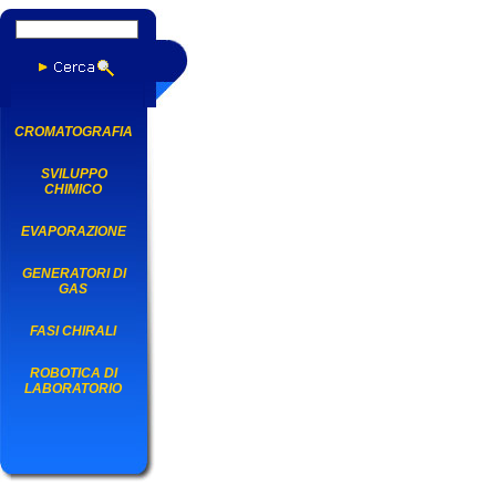
CROMATOGRAFIA
SVILUPPO
CHIMICO
EVAPORAZIONE
GENERATORI DI
GAS
FASI CHIRALI
ROBOTICA DI
LABORATORIO